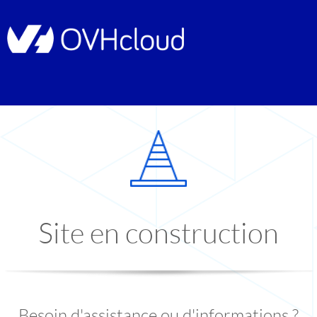
Site en construction
Besoin d'assistance ou d'informations ?